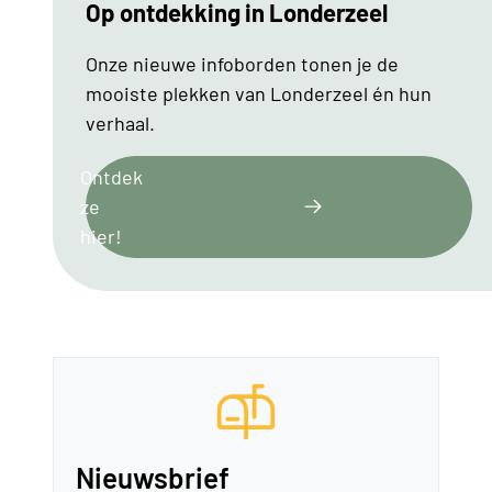
Op ontdekking in Londerzeel
Onze nieuwe infoborden tonen je de
mooiste plekken van Londerzeel én hun
verhaal.
Ontdek
ze
hier!
Nieuwsbrief