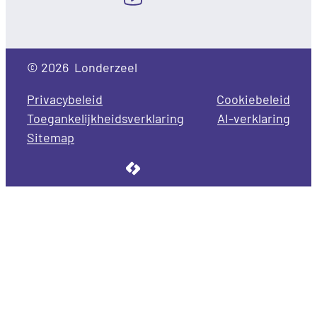
YouTube
© 2026
Londerzeel
Privacybeleid
Cookiebeleid
Toegankelijkheidsverklaring
AI-verklaring
Sitemap
LCP nv 2026 ©