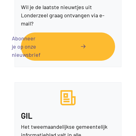
Wil je de laatste nieuwtjes uit
Londerzeel graag ontvangen via e-
mail?
Abonneer
je op onze
nieuwsbrief
GIL
Het tweemaandelijkse gemeentelijk
informatieblad valt in alle